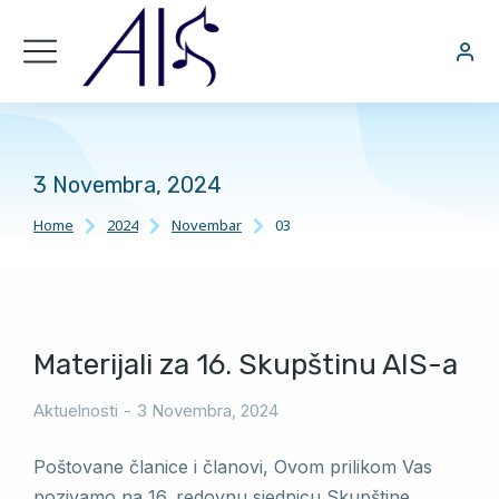
3 Novembra, 2024
Home
2024
Novembar
03
You are here:
Materijali za 16. Skupštinu AIS-a
Aktuelnosti
3 Novembra, 2024
Poštovane članice i članovi, Ovom prilikom Vas
pozivamo na 16. redovnu sjednicu Skupštine