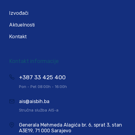
Izvođači
Aktuelnosti
Kontakt
Kontakt informacije
+387 33 425 400
Pon - Pet 08:00h - 16:00h
ais@aisbih.ba
Stručna služba AIS-a
Generala Mehmeda Alagića br. 6, sprat 3, stan
A3E19, 71 000 Sarajevo