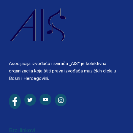
Asocijacija izvođača i svirača „AIS“ je kolektivna
organizacija koja štiti prava izvođača muzičkih djela u
Bosni i Hercegovini.
Brzi linkovi