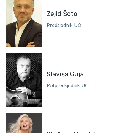
Zejid Šoto
Predsjednik UO
Slaviša Guja
Potpredsjednik UO