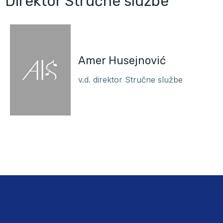
Direktor Stručne službe
Amer Husejnović
v.d. direktor Stručne službe