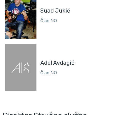
Suad Jukić
Član NO
Adel Avdagić
Član NO