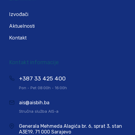
Izvođači
Aktuelnosti
Kontakt
Kontakt informacije
+387 33 425 400
Pon - Pet 08:00h - 16:00h
ais@aisbih.ba
Stručna služba AIS-a
Generala Mehmeda Alagića br. 6, sprat 3, stan
A3E19, 71 000 Sarajevo