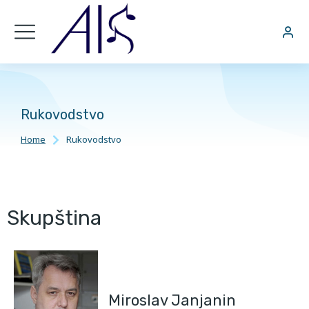
Rukovodstvo
Home
Rukovodstvo
You are here:
Skupština
Miroslav Janjanin