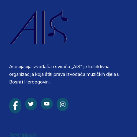
Asocijacija izvođača i svirača „AIS“ je kolektivna
organizacija koja štiti prava izvođača muzičkih djela u
Bosni i Hercegovini.
Brzi linkovi