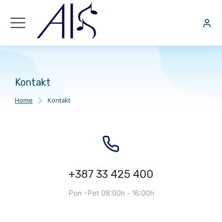
Kontakt
Home
Kontakt
You are here:
+387 33 425 400
Pon -Pet 08:00h - 16:00h