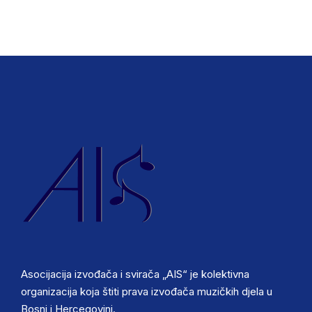
Asocijacija izvođača i svirača „AIS“ je kolektivna
organizacija koja štiti prava izvođača muzičkih djela u
Bosni i Hercegovini.