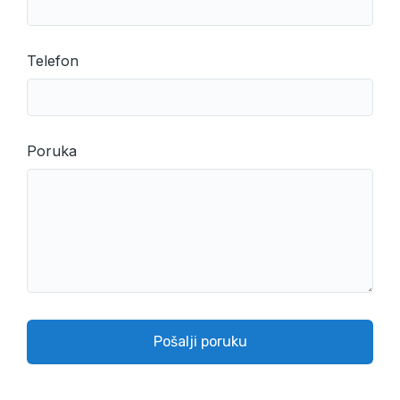
Telefon
Poruka
Pošalji poruku