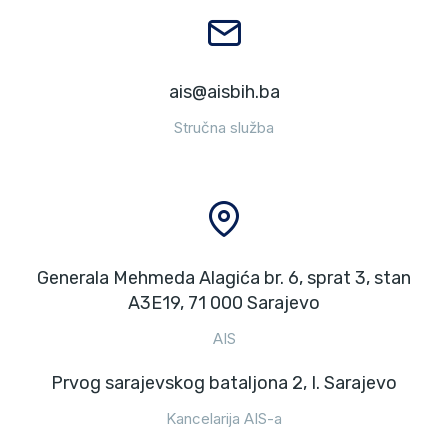
ais@aisbih.ba
Stručna služba
Generala Mehmeda Alagića br. 6, sprat 3, stan
A3E19, 71 000 Sarajevo
AIS
Prvog sarajevskog bataljona 2, I. Sarajevo
Kancelarija AIS-a