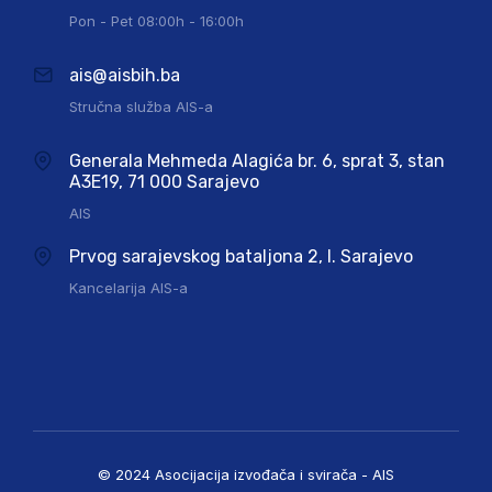
Pon - Pet 08:00h - 16:00h
ais@aisbih.ba
Stručna služba AIS-a
Generala Mehmeda Alagića br. 6, sprat 3, stan
A3E19, 71 000 Sarajevo
AIS
Prvog sarajevskog bataljona 2, I. Sarajevo
Kancelarija AIS-a
© 2024 Asocijacija izvođača i svirača - AIS