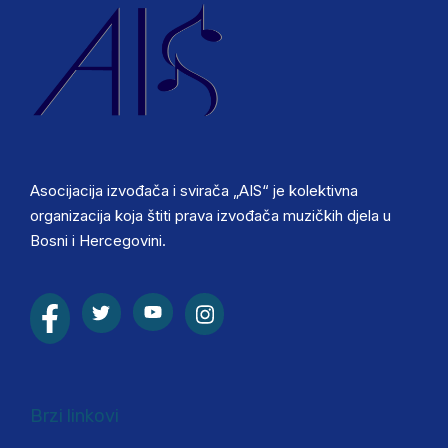
Asocijacija izvođača i svirača „AIS“ je kolektivna
organizacija koja štiti prava izvođača muzičkih djela u
Bosni i Hercegovini.
Brzi linkovi