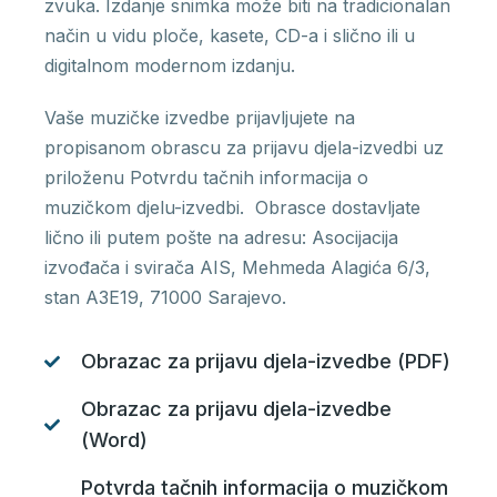
zvuka. Izdanje snimka može biti na tradicionalan
način u vidu ploče, kasete, CD-a i slično ili u
digitalnom modernom izdanju.
Vaše muzičke izvedbe prijavljujete na
propisanom obrascu za prijavu djela-izvedbi uz
priloženu Potvrdu tačnih informacija o
muzičkom djelu-izvedbi. Obrasce dostavljate
lično ili putem pošte na adresu: Asocijacija
izvođača i svirača AIS, Mehmeda Alagića 6/3,
stan A3E19, 71000 Sarajevo.
Obrazac za prijavu djela-izvedbe (PDF)
Obrazac za prijavu djela-izvedbe
(Word)
Potvrda tačnih informacija o muzičkom