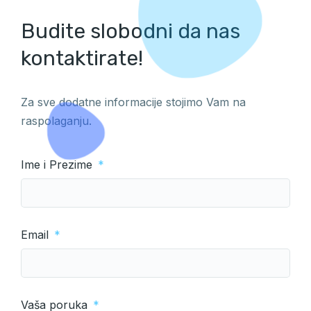
Budite slobodni da nas
kontaktirate!
Za sve dodatne informacije stojimo Vam na
raspolaganju.
Ime i Prezime
Email
Vaša poruka