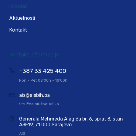
Izvođači
Aktuelnosti
Kontakt
Kontakt informacije
+387 33 425 400
Pon - Pet 08:00h - 16:00h
ais@aisbih.ba
Stručna služba AIS-a
Generala Mehmeda Alagića br. 6, sprat 3, stan
A3E19, 71 000 Sarajevo
AIS