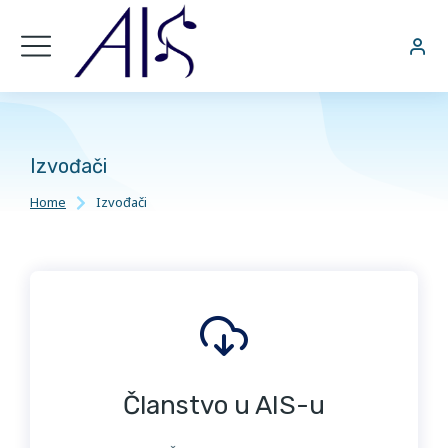
Izvođači
Home
Izvođači
You are here:
Članstvo u AIS-u