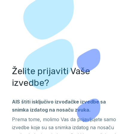
Želite prijaviti Vaše
izvedbe?
AIS štiti isključivo izvođačke izvedbe sa
snimka izdatog na nosaču zvuka.
Prema tome, molimo Vas da prijavljujete samo
izvedbe koje su sa snimka izdatog na nosaču