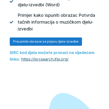
djelu-izvedbi (Word)
Primjer kako ispuniti obrazac Potvrda
tačnih informacija o muzičkom djelu-
izvedbi
Preuzmite obrasce za prijavu djela-izvedbe
ISRC kod djela možete pronaći na sljedećem
linku:
https://isrcsearch.ifpi.org/