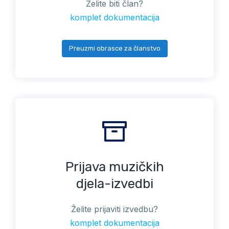
Želite biti član?
komplet dokumentacija
Preuzmi obrasce za članstvo
Prijava muzičkih
djela-izvedbi
Želite prijaviti izvedbu?
komplet dokumentacija