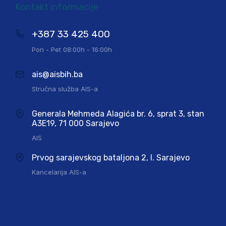
Kontakt informacije
+387 33 425 400
Pon - Pet 08:00h - 16:00h
ais@aisbih.ba
Stručna služba AIS-a
Generala Mehmeda Alagića br. 6, sprat 3, stan
A3E19, 71 000 Sarajevo
AIS
Prvog sarajevskog bataljona 2, I. Sarajevo
Kancelarija AIS-a