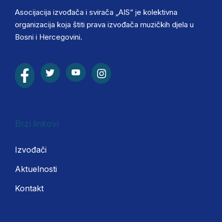
Asocijacija izvođača i svirača „AIS“ je kolektivna
organizacija koja štiti prava izvođača muzičkih djela u
Bosni i Hercegovini.
Brzi linkovi
Izvođači
Aktuelnosti
Kontakt