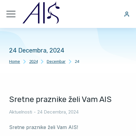
24 Decembra, 2024
Home
2024
Decembar
24
You are here:
Sretne praznike želi Vam AIS
Aktuelnosti
24 Decembra, 2024
Sretne praznike želi Vam AIS!