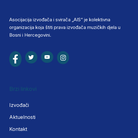
Asocijacija izvođača i svirača „AIS“ je kolektivna
organizacija koja štiti prava izvođača muzičkih djela u
Bosni i Hercegovini.
Brzi linkovi
Izvođači
Aktuelnosti
Kontakt