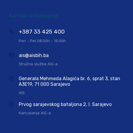
Kontakt informacije
+387 33 425 400
Pon - Pet 08:00h - 16:00h
ais@aisbih.ba
Stručna služba AIS-a
Generala Mehmeda Alagića br. 6, sprat 3, stan
A3E19, 71 000 Sarajevo
AIS
Prvog sarajevskog bataljona 2, I. Sarajevo
Kancelarija AIS-a