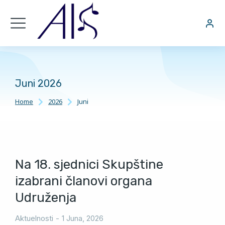
Juni 2026
Home
2026
Juni
You are here:
Na 18. sjednici Skupštine
izabrani članovi organa
Udruženja
Aktuelnosti
1 Juna, 2026