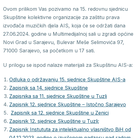
Ovom prilikom Vas pozivamo na 15. redovnu sjednicu
Skupštine kolektivne organizacije za zaštitu prava
izvođača muzičkih djela AIS, koja će se održati dana
27.06.2024. godine u Multimedijalnoj sali u zgradi općine
Novi Grad u Sarajevu, Bulevar Meše Selimovića 97,
71000 Sarajevo, sa početkom u 17 sati.
U prilogu se ispod nalaze materijali za Skupštinu AIS-a:
Odluka o održavanju 15. sjednice Skupštine AIS-a
Zapisnik sa 14. sjednice Skupštine
Zapisnika sa 11. sjednice Skupštine u Tuzli
Zapisnik 12. sjednice Skupštine – Istočno Sarajevo
Zapisnik sa 12. sjednice Skupštine u Zenici
Zapisnik 12. sjednice Skupštine u Tuzli;
Zapisnik Instututa za intelektualno vlasništvo BiH od
04.12.2023. godine o izvršenom nadzoru nad radom