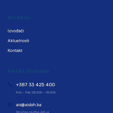
Brzi linkovi
Izvođači
Aktuelnosti
Kontakt
Kontakt informacije
+387 33 425 400
Pon - Pet 08:00h - 16:00h
ais@aisbih.ba
Stručna služba AIS-a