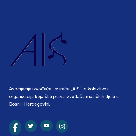
Asocijacija izvođača i svirača „AIS“ je kolektivna
organizacija koja štiti prava izvođača muzičkih djela u
Bosni i Hercegovini.