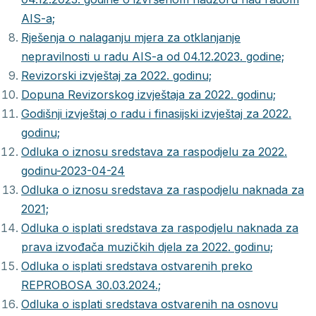
AIS-a;
Rješenja o nalaganju mjera za otklanjanje
nepravilnosti u radu AIS-a od 04.12.2023. godine;
Revizorski izvještaj za 2022. godinu;
Dopuna Revizorskog izvještaja za 2022. godinu;
Godišnji izvještaj o radu i finasijski izvještaj za 2022.
godinu;
Odluka o iznosu sredstava za raspodjelu za 2022.
godinu-2023-04-24
Odluka o iznosu sredstava za raspodjelu naknada za
2021;
Odluka o isplati sredstava za raspodjelu naknada za
prava izvođača muzičkih djela za 2022. godinu;
Odluka o isplati sredstava ostvarenih preko
REPROBOSA 30.03.2024.;
Odluka o isplati sredstava ostvarenih na osnovu