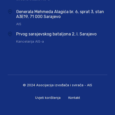
Generala Mehmeda Alagića br. 6, sprat 3, stan
A3E19, 71 000 Sarajevo
AIS
Prvog sarajevskog bataljona 2, I. Sarajevo
Kancelarija AIS-a
© 2024 Asocijacija izvođača i svirača - AIS
Uvjeti korištenja
Kontakt