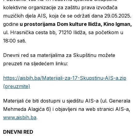
kolektivne organizacije za zaštitu prava izvođača
muzičkih djela AIS, koja će se održati dana 29.05.2025.
godine
u prostorijama
Dom kulture Ilidža, Kino Igman,
ul. Hrasnička cesta bb, 71210 Ilidža, sa početkom u
18:00 sati.
Dnevni red sa materijalima za Skupštinu možete
preuzeti na sljedećem linku:
https://aisbih.ba/Materijali-za-17-Skupstinu-AIS-a.zip
(preuzmite)
Materijali će biti dostupni u sjedištu AIS-a (ul. Generala
Mehmeda Alagića 6) i objavljeni na web stranici AIS-a,
www.aisbih.ba
.
DNEVNI RED