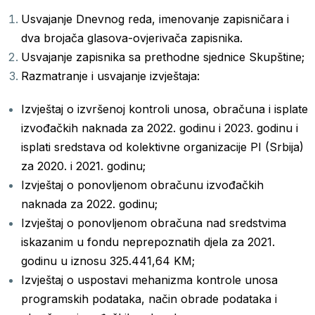
Usvajanje Dnevnog reda, imenovanje zapisničara i
dva brojača glasova-ovjerivača zapisnika.
Usvajanje zapisnika sa prethodne sjednice Skupštine;
Razmatranje i usvajanje izvještaja:
Izvještaj o izvršenoj kontroli unosa, obračuna i isplate
izvođačkih naknada za 2022. godinu i 2023. godinu i
isplati sredstava od kolektivne organizacije PI (Srbija)
za 2020. i 2021. godinu;
Izvještaj o ponovljenom obračunu izvođačkih
naknada za 2022. godinu;
Izvještaj o ponovljenom obračuna nad sredstvima
iskazanim u fondu neprepoznatih djela za 2021.
godinu u iznosu 325.441,64 KM;
Izvještaj o uspostavi mehanizma kontrole unosa
programskih podataka, način obrade podataka i