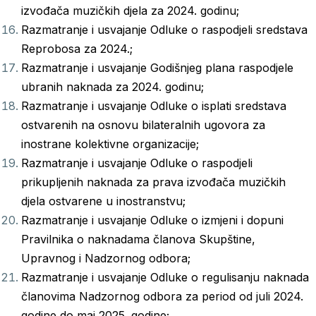
izvođača muzičkih djela za 2024. godinu;
Razmatranje i usvajanje Odluke o raspodjeli sredstava
Reprobosa za 2024.;
Razmatranje i usvajanje Godišnjeg plana raspodjele
ubranih naknada za 2024. godinu;
Razmatranje i usvajanje Odluke o isplati sredstava
ostvarenih na osnovu bilateralnih ugovora za
inostrane kolektivne organizacije;
Razmatranje i usvajanje Odluke o raspodjeli
prikupljenih naknada za prava izvođača muzičkih
djela ostvarene u inostranstvu;
Razmatranje i usvajanje Odluke o izmjeni i dopuni
Pravilnika o naknadama članova Skupštine,
Upravnog i Nadzornog odbora;
Razmatranje i usvajanje Odluke o regulisanju naknada
članovima Nadzornog odbora za period od juli 2024.
godine do maj 2025. godine;