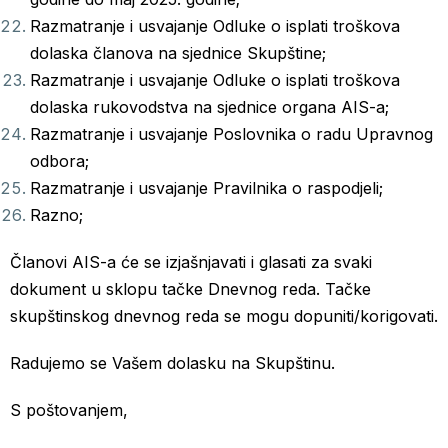
Razmatranje i usvajanje Odluke o isplati troškova
dolaska članova na sjednice Skupštine;
Razmatranje i usvajanje Odluke o isplati troškova
dolaska rukovodstva na sjednice organa AIS-a;
Razmatranje i usvajanje Poslovnika o radu Upravnog
odbora;
Razmatranje i usvajanje Pravilnika o raspodjeli;
Razno;
Članovi AIS-a će se izjašnjavati i glasati za svaki
dokument u sklopu tačke Dnevnog reda. Tačke
skupštinskog dnevnog reda se mogu dopuniti/korigovati.
Radujemo se Vašem dolasku na Skupštinu.
S poštovanjem,