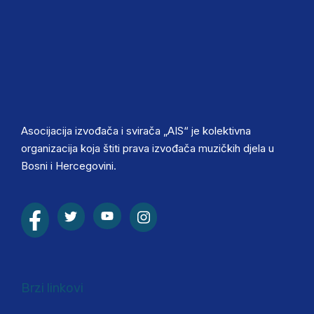
Asocijacija izvođača i svirača „AIS“ je kolektivna
organizacija koja štiti prava izvođača muzičkih djela u
Bosni i Hercegovini.
Brzi linkovi