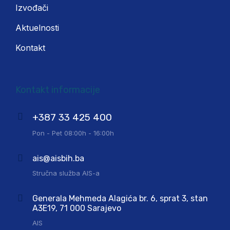
Izvođači
Aktuelnosti
Kontakt
Kontakt informacije
+387 33 425 400
Pon - Pet 08:00h - 16:00h
ais@aisbih.ba
Stručna služba AIS-a
Generala Mehmeda Alagića br. 6, sprat 3, stan
A3E19, 71 000 Sarajevo
AIS