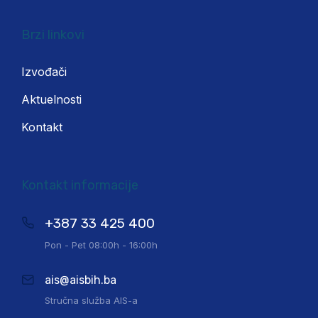
Brzi linkovi
Izvođači
Aktuelnosti
Kontakt
Kontakt informacije
+387 33 425 400
Pon - Pet 08:00h - 16:00h
ais@aisbih.ba
Stručna služba AIS-a