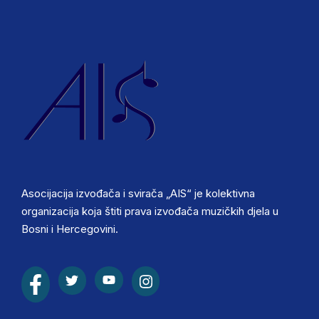
Asocijacija izvođača i svirača „AIS“ je kolektivna
organizacija koja štiti prava izvođača muzičkih djela u
Bosni i Hercegovini.