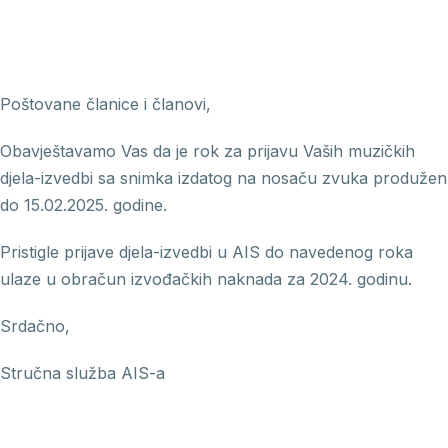
Poštovane članice i članovi,
Obavještavamo Vas da je rok za prijavu Vaših muzičkih
djela-izvedbi sa snimka izdatog na nosaču zvuka produžen
do 15.02.2025. godine.
Pristigle prijave djela-izvedbi u AIS do navedenog roka
ulaze u obračun izvođačkih naknada za 2024. godinu.
Srdačno,
Stručna služba AIS-a