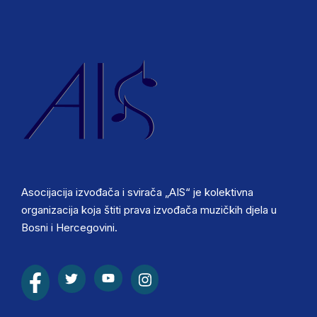
Asocijacija izvođača i svirača „AIS“ je kolektivna
organizacija koja štiti prava izvođača muzičkih djela u
Bosni i Hercegovini.