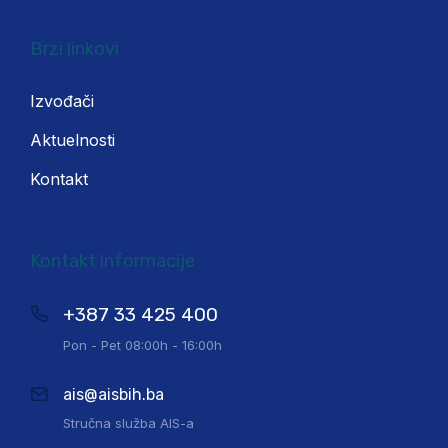
Brzi linkovi
Izvođači
Aktuelnosti
Kontakt
Kontakt informacije
+387 33 425 400
Pon - Pet 08:00h - 16:00h
ais@aisbih.ba
Stručna služba AIS-a