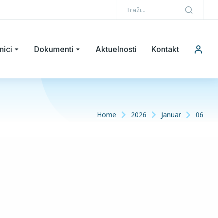
nici
Dokumenti
Aktuelnosti
Kontakt
Home
2026
Januar
06