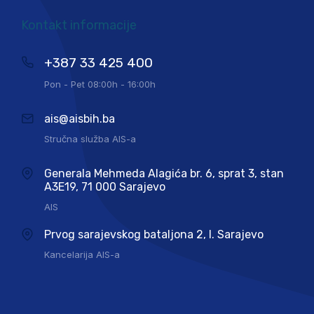
Kontakt informacije
+387 33 425 400
Pon - Pet 08:00h - 16:00h
ais@aisbih.ba
Stručna služba AIS-a
Generala Mehmeda Alagića br. 6, sprat 3, stan
A3E19, 71 000 Sarajevo
AIS
Prvog sarajevskog bataljona 2, I. Sarajevo
Kancelarija AIS-a