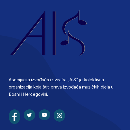
Asocijacija izvođača i svirača „AIS“ je kolektivna
organizacija koja štiti prava izvođača muzičkih djela u
Bosni i Hercegovini.