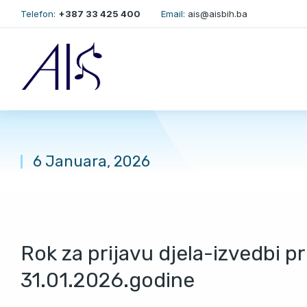
Telefon:
+387 33 425 400
Email:
ais@aisbih.ba
6 Januara, 2026
You are here:
Rok za prijavu djela-izvedbi 
31.01.2026.godine