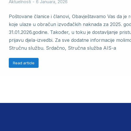
Aktuelnosti
6 Januara, 2026
Poštovane članice i članovi, Obavještavamo Vas da je ro
koje ulaze u obračun izvođačkih naknada za 2025. go
31.01.2026.godine. Također, u toku je dostavljanje pris
prijavu djela-izvedbi. Za sve dodatne informacije molim
Stručnu službu. Srdačno, Stručna služba AIS-a
Read article