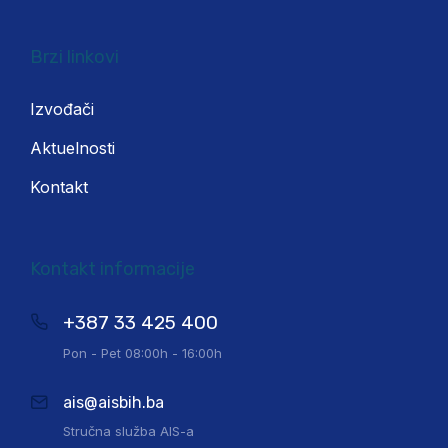
Brzi linkovi
Izvođači
Aktuelnosti
Kontakt
Kontakt informacije
+387 33 425 400
Pon - Pet 08:00h - 16:00h
ais@aisbih.ba
Stručna služba AIS-a