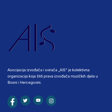
Asocijacija izvođača i svirača „AIS“ je kolektivna
organizacija koja štiti prava izvođača muzičkih djela u
Bosni i Hercegovini.