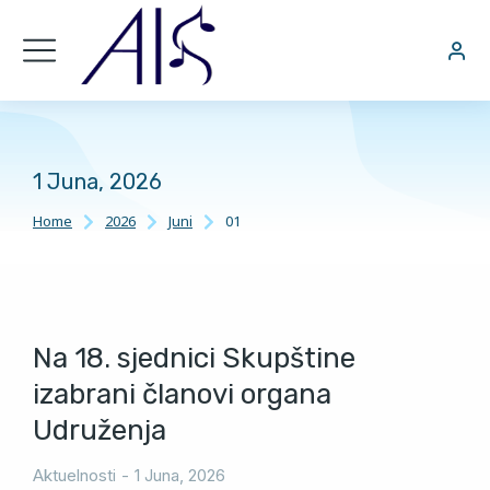
1 Juna, 2026
Home
2026
Juni
01
You are here:
Na 18. sjednici Skupštine
izabrani članovi organa
Udruženja
Aktuelnosti
1 Juna, 2026