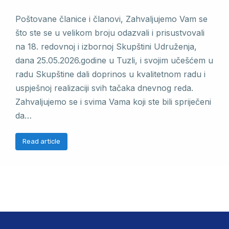
Poštovane članice i članovi, Zahvaljujemo Vam se
što ste se u velikom broju odazvali i prisustvovali
na 18. redovnoj i izbornoj Skupštini Udruženja,
dana 25.05.2026.godine u Tuzli, i svojim učešćem u
radu Skupštine dali doprinos u kvalitetnom radu i
uspješnoj realizaciji svih tačaka dnevnog reda.
Zahvaljujemo se i svima Vama koji ste bili spriječeni
da…
Read article